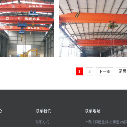
尾页
1
2
下一页
心
联系我们
联系地址
联系方式
上海梅恒起重机械(集团)有