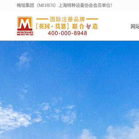
梅恒集团（MEHEN）上海特种设备协会会员单位！
网