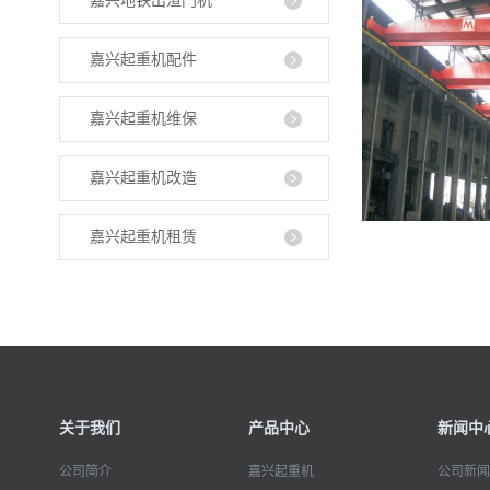
嘉兴地铁出渣门机
嘉兴起重机配件
嘉兴起重机维保
嘉兴起重机改造
嘉兴起重机租赁
关于我们
产品中心
新闻中
公司简介
嘉兴起重机
公司新闻