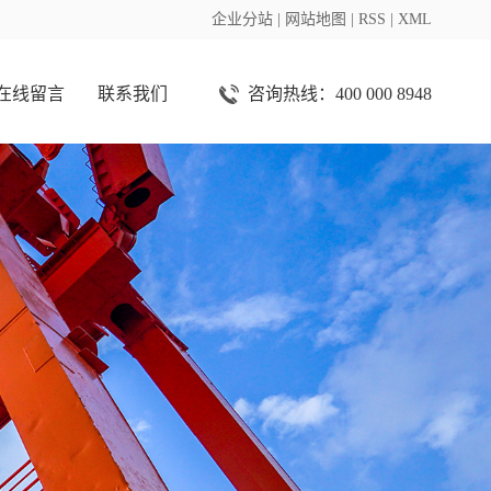
企业分站
|
网站地图
|
RSS
|
XML
在线留言
联系我们
咨询热线：400 000 8948